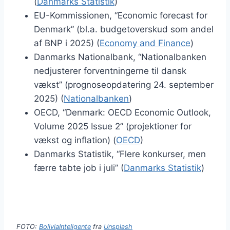
(
Danmarks Statistik
)
EU-Kommissionen, “Economic forecast for
Denmark” (bl.a. budgetoverskud som andel
af BNP i 2025) (
Economy and Finance
)
Danmarks Nationalbank, “Nationalbanken
nedjusterer forventningerne til dansk
vækst” (prognoseopdatering 24. september
2025) (
Nationalbanken
)
OECD, “Denmark: OECD Economic Outlook,
Volume 2025 Issue 2” (projektioner for
vækst og inflation) (
OECD
)
Danmarks Statistik, “Flere konkurser, men
færre tabte job i juli” (
Danmarks Statistik
)
FOTO:
BoliviaInteligente
fra
Unsplash