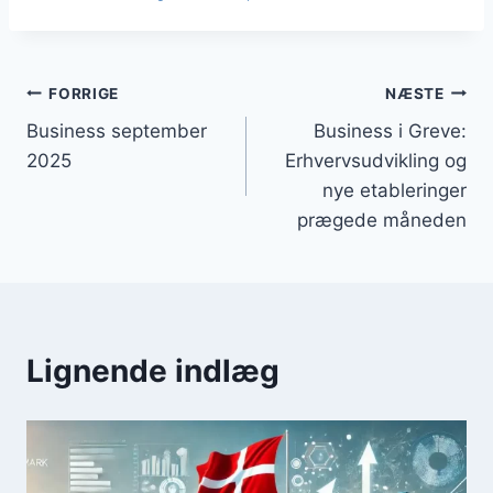
Indlægsnavigation
FORRIGE
NÆSTE
Business september
Business i Greve:
2025
Erhvervsudvikling og
nye etableringer
prægede måneden
Lignende indlæg