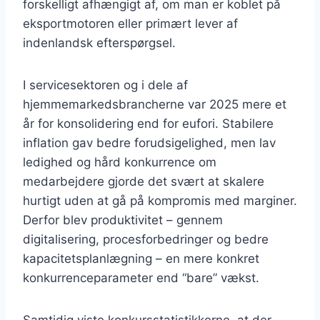
forskelligt afhængigt af, om man er koblet på
eksportmotoren eller primært lever af
indenlandsk efterspørgsel.
I servicesektoren og i dele af
hjemmemarkedsbrancherne var 2025 mere et
år for konsolidering end for eufori. Stabilere
inflation gav bedre forudsigelighed, men lav
ledighed og hård konkurrence om
medarbejdere gjorde det svært at skalere
hurtigt uden at gå på kompromis med marginer.
Derfor blev produktivitet – gennem
digitalisering, procesforbedringer og bedre
kapacitetsplanlægning – en mere konkret
konkurrenceparameter end “bare” vækst.