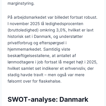
marginstyring.
På arbejdsmarkedet var billedet fortsat robust.
I november 2025 lå ledighedsprocenten
(bruttoledighed) omkring 3,0%, hvilket er lavt
historisk set i Danmark, og understøtter
privatforbrug og efterspørgsel i
hjemmemarkedet. Samtidig viste
beskæftigelsestallene, at antallet af
lønmodtagere i job fortsat lå meget højt i 2025,
hvilket samlet set indikerer et erhvervsliv, der
stadig havde travlt – men også var mere
følsomt over for flaskehalse.
SWOT-analyse: Danmark