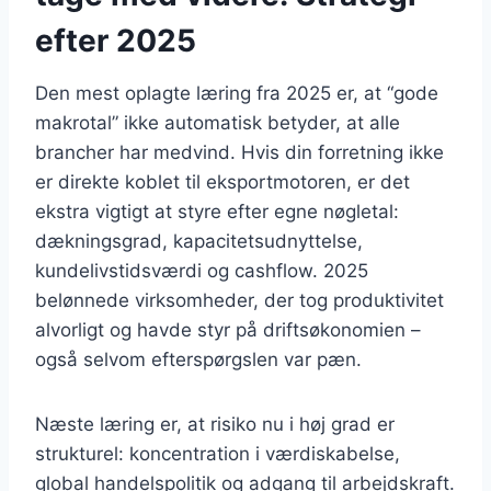
efter 2025
Den mest oplagte læring fra 2025 er, at “gode
makrotal” ikke automatisk betyder, at alle
brancher har medvind. Hvis din forretning ikke
er direkte koblet til eksportmotoren, er det
ekstra vigtigt at styre efter egne nøgletal:
dækningsgrad, kapacitetsudnyttelse,
kundelivstidsværdi og cashflow. 2025
belønnede virksomheder, der tog produktivitet
alvorligt og havde styr på driftsøkonomien –
også selvom efterspørgslen var pæn.
Næste læring er, at risiko nu i høj grad er
strukturel: koncentration i værdiskabelse,
global handelspolitik og adgang til arbejdskraft.