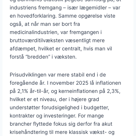
industriens fremgang – især lægemidler – var
en hovedforklaring. Samme opgørelse viste
også, at når man ser bort fra
medicinalindustrien, var fremgangen i
bruttoværditilvæksten væsentligt mere
afdæmpet, hvilket er centralt, hvis man vil
forstå “bredden” i væksten.
Prisudviklingen var mere stabil end i de
foregående år. I november 2025 lå inflationen
på 2,1% år-til-år, og kerneinflationen på 2,3%,
hvilket er et niveau, der i højere grad
understøtter forudsigelighed i budgetter,
kontrakter og investeringer. For mange
brancher flyttede fokus sig derfor fra akut
krisehåndtering til mere klassisk vækst- og