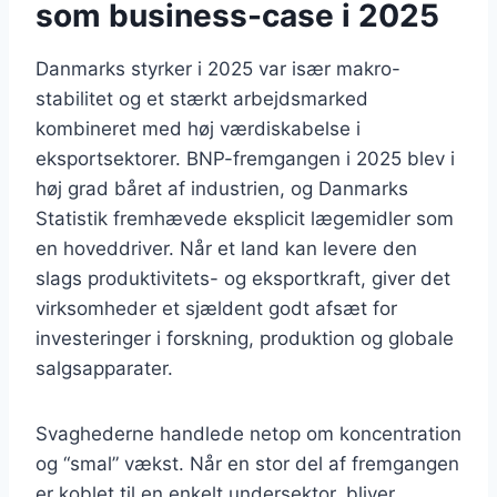
som business-case i 2025
Danmarks styrker i 2025 var især makro-
stabilitet og et stærkt arbejdsmarked
kombineret med høj værdiskabelse i
eksportsektorer. BNP-fremgangen i 2025 blev i
høj grad båret af industrien, og Danmarks
Statistik fremhævede eksplicit lægemidler som
en hoveddriver. Når et land kan levere den
slags produktivitets- og eksportkraft, giver det
virksomheder et sjældent godt afsæt for
investeringer i forskning, produktion og globale
salgsapparater.
Svaghederne handlede netop om koncentration
og “smal” vækst. Når en stor del af fremgangen
er koblet til en enkelt undersektor, bliver