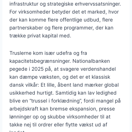
infrastruktur og strategiske erhvervssatsninger.
For virksomheder betyder det et marked, hvor
der kan komme flere offentlige udbud, flere
partnerskaber og flere programmer, der kan
trække privat kapital med.
Truslerne kom især udefra og fra
kapacitetsbegrænsninger. Nationalbanken
pegede i 2025 på, at svagere verdenshandel
kan dæmpe væksten, og det er et klassisk
dansk vilkår: Et lille, åbent land mærker global
usikkerhed hurtigt. Samtidig kan lav ledighed
blive en “trussel i forklædning”, fordi mangel på
arbejdskraft kan bremse ekspansion, presse
lønninger op og skubbe virksomheder til at
takke nej til ordrer eller flytte vækst ud af