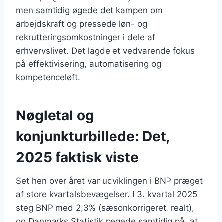
men samtidig øgede det kampen om
arbejdskraft og pressede løn- og
rekrutteringsomkostninger i dele af
erhvervslivet. Det lagde et vedvarende fokus
på effektivisering, automatisering og
kompetenceløft.
Nøgletal og
konjunkturbillede: Det,
2025 faktisk viste
Set hen over året var udviklingen i BNP præget
af store kvartalsbevægelser. I 3. kvartal 2025
steg BNP med 2,3% (sæsonkorrigeret, realt),
og Danmarks Statistik pegede samtidig på, at