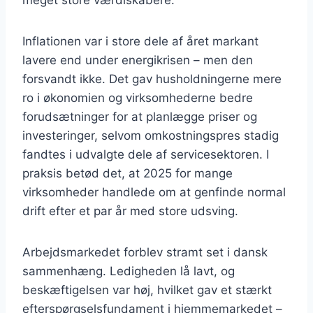
meget store værdiskabere.
Inflationen var i store dele af året markant
lavere end under energikrisen – men den
forsvandt ikke. Det gav husholdningerne mere
ro i økonomien og virksomhederne bedre
forudsætninger for at planlægge priser og
investeringer, selvom omkostningspres stadig
fandtes i udvalgte dele af servicesektoren. I
praksis betød det, at 2025 for mange
virksomheder handlede om at genfinde normal
drift efter et par år med store udsving.
Arbejdsmarkedet forblev stramt set i dansk
sammenhæng. Ledigheden lå lavt, og
beskæftigelsen var høj, hvilket gav et stærkt
efterspørgselsfundament i hjemmemarkedet –