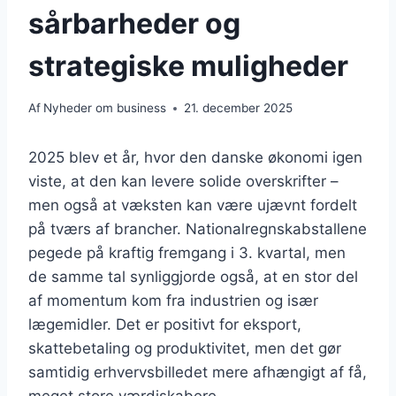
sårbarheder og
strategiske muligheder
Af
Nyheder om business
21. december 2025
2025 blev et år, hvor den danske økonomi igen
viste, at den kan levere solide overskrifter –
men også at væksten kan være ujævnt fordelt
på tværs af brancher. Nationalregnskabstallene
pegede på kraftig fremgang i 3. kvartal, men
de samme tal synliggjorde også, at en stor del
af momentum kom fra industrien og især
lægemidler. Det er positivt for eksport,
skattebetaling og produktivitet, men det gør
samtidig erhvervsbilledet mere afhængigt af få,