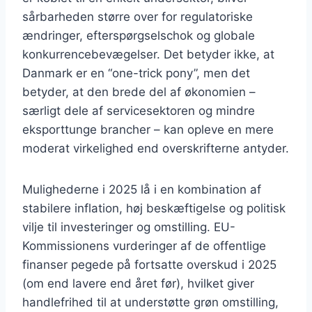
sårbarheden større over for regulatoriske
ændringer, efterspørgselschok og globale
konkurrencebevægelser. Det betyder ikke, at
Danmark er en “one-trick pony”, men det
betyder, at den brede del af økonomien –
særligt dele af servicesektoren og mindre
eksporttunge brancher – kan opleve en mere
moderat virkelighed end overskrifterne antyder.
Mulighederne i 2025 lå i en kombination af
stabilere inflation, høj beskæftigelse og politisk
vilje til investeringer og omstilling. EU-
Kommissionens vurderinger af de offentlige
finanser pegede på fortsatte overskud i 2025
(om end lavere end året før), hvilket giver
handlefrihed til at understøtte grøn omstilling,