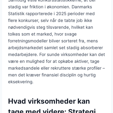
Samtidig viste konkursstatistikkerne, at der
stadig var friktion i økonomien. Danmarks
Statistik rapporterede i 2025 perioder med
flere konkurser, selv når de tabte job ikke
nødvendigvis steg tilsvarende, hvilket kan
tolkes som et marked, hvor svage
forretningsmodeller bliver sorteret fra, mens
arbejdsmarkedet samlet set stadig absorberer
medarbejdere. For sunde virksomheder kan det
være en mulighed for at opkøbe aktiver, tage
markedsandele eller rekruttere stærke profiler –
men det kræver finansiel disciplin og hurtig
eksekvering.
Hvad virksomheder kan
tage med videre: Strategi