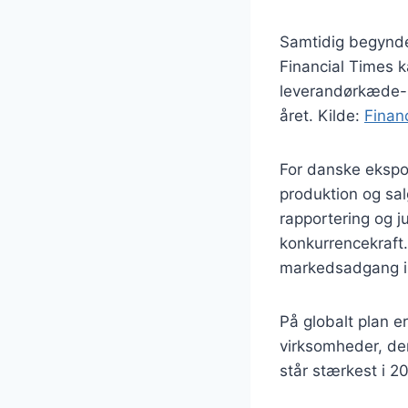
Samtidig begynde
Financial Times 
leverandørkæde-s
året. Kilde:
Finan
For danske ekspor
produktion og sal
rapportering og ju
konkurrencekraft.
markedsadgang i 
På globalt plan e
virksomheder, der
står stærkest i 20