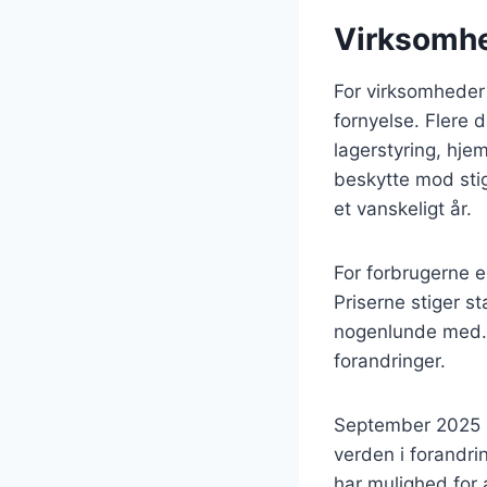
Virksomhe
For virksomheder 
fornyelse. Flere
lagerstyring, hje
beskytte mod sti
et vanskeligt år.
For forbrugerne e
Priserne stiger s
nogenlunde med. 
forandringer.
September 2025 st
verden i forandr
har mulighed for