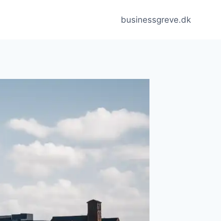
businessgreve.dk