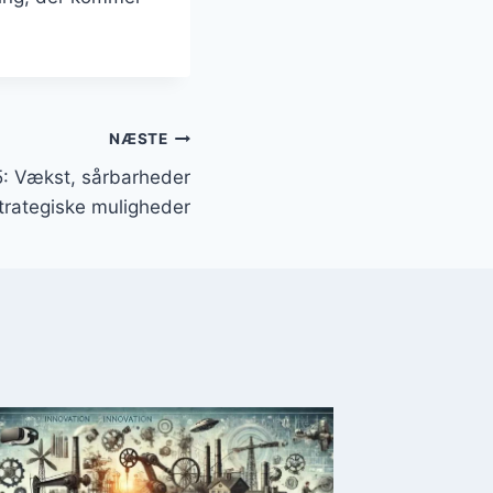
NÆSTE
5: Vækst, sårbarheder
trategiske muligheder