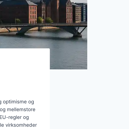
ig optimisme og
 og mellemstore
 EU-regler og
ale virksomheder