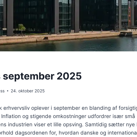
s september 2025
ess
24. oktober 2025
sk erhvervsliv oplever i september en blanding af forsigt
 Inflation og stigende omkostninger udfordrer især små
s industrien viser et lille opsving. Samtidig sætter nye
orhold dagsordenen for, hvordan danske og internation