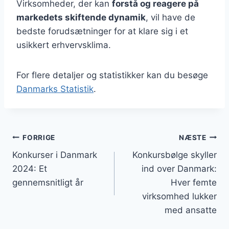
Virksomheder, der kan
forstå og reagere på
markedets skiftende dynamik
, vil have de
bedste forudsætninger for at klare sig i et
usikkert erhvervsklima.
For flere detaljer og statistikker kan du besøge
Danmarks Statistik
.
Indlægsnavigation
FORRIGE
NÆSTE
Konkurser i Danmark
Konkursbølge skyller
2024: Et
ind over Danmark:
gennemsnitligt år
Hver femte
virksomhed lukker
med ansatte