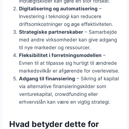
indtægtskilder kan gøre en stor forskel.
Digitalisering og automatisering
–
Investering i teknologi kan reducere
driftsomkostninger og øge effektiviteten.
Strategiske partnerskaber
– Samarbejde
med andre virksomheder kan give adgang
til nye markeder og ressourcer.
Fleksibilitet i forretningsmodellen
–
Evnen til at tilpasse sig hurtigt til ændrede
markedsvilkår er afgørende for overlevelse.
Adgang til finansiering
– Sikring af kapital
via alternative finansieringskilder som
venturekapital, crowdfunding eller
erhvervslån kan være en vigtig strategi.
Hvad betyder dette for