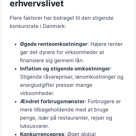
erhvervslivet
Flere faktorer har bidraget til den stigende
konkursrate i Danmark:
Øgede renteomkostninger
: Højere renter
gør det dyrere for virksomheder at
finansiere sig gennem lån.
Inflation og stigende omkostninger
:
Stigende råvarepriser, lønomkostninger og
energiudgifter presser mange
virksomheder.
Ændret forbrugsmønster
: Forbrugere er
mere tilbageholdende med at bruge
penge, især på restauranter, rejser og
luksusvarer.
Konkurrencepres
: Øget global