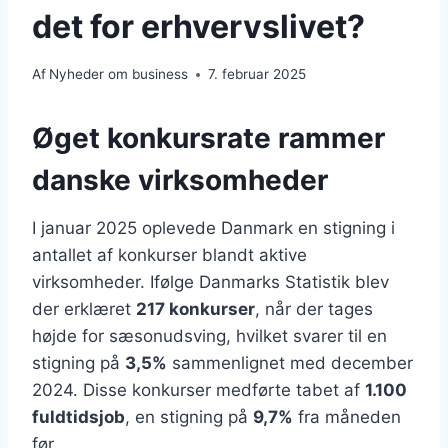
det for erhvervslivet?
Af
Nyheder om business
7. februar 2025
Øget konkursrate rammer
danske virksomheder
I januar 2025 oplevede Danmark en stigning i
antallet af konkurser blandt aktive
virksomheder. Ifølge Danmarks Statistik blev
der erklæret
217 konkurser
, når der tages
højde for sæsonudsving, hvilket svarer til en
stigning på
3,5%
sammenlignet med december
2024. Disse konkurser medførte tabet af
1.100
fuldtidsjob
, en stigning på
9,7%
fra måneden
før.