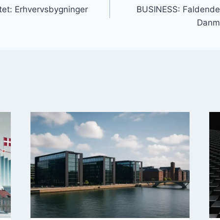
itet: Erhvervsbygninger
BUSINESS: Faldende 
Danm