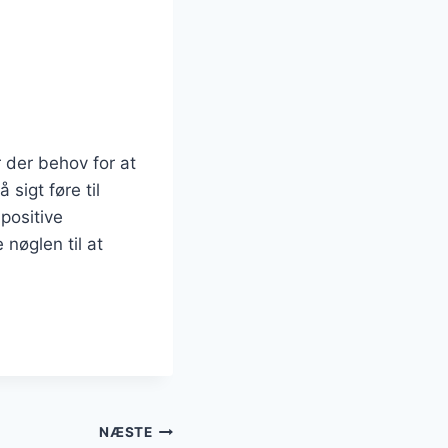
 der behov for at
sigt føre til
positive
 nøglen til at
NÆSTE