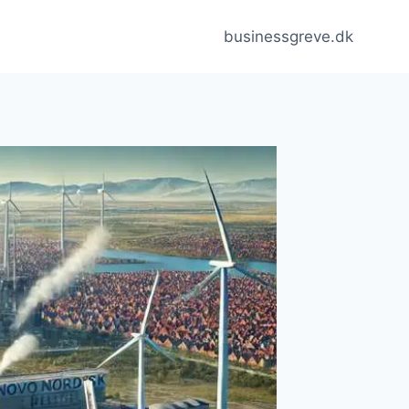
businessgreve.dk