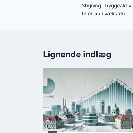
Stigning i byggeaktiv
fører an i væksten
Lignende indlæg