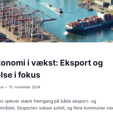
onomi i vækst: Eksport og
lse i fokus
ess
15. november 2024
i oplever stærk fremgang på både eksport- og
rådet. Eksporten vokser solidt, og flere kommuner vi